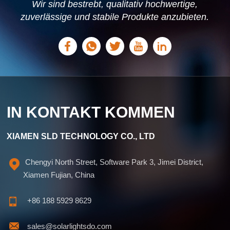
Wir sind bestrebt, qualitativ hochwertige,
zuverlässige und stabile Produkte anzubieten.
Wir können individuelle Lösungen anbieten,
die auf Ihre Bedürfnisse zugeschnitten sind.
IN KONTAKT KOMMEN
XIAMEN SLD TECHNOLOGY CO., LTD
Chengyi North Street, Software Park 3, Jimei District,
Xiamen Fujian, China
+86 188 5929 8629
sales@solarlightsdo.com