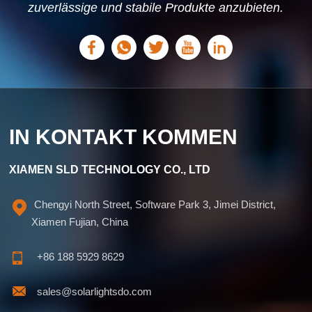
zuverlässige und stabile Produkte anzubieten.
Wir können individuelle Lösungen anbieten,
die auf Ihre Bedürfnisse zugeschnitten sind.
IN KONTAKT KOMMEN
XIAMEN SLD TECHNOLOGY CO., LTD
Chengyi North Street, Software Park 3, Jimei District,
Xiamen Fujian, China
+86 188 5929 8629
sales@solarlightsdo.com