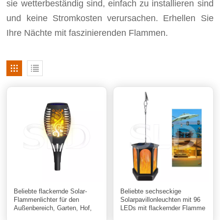
sie wetterbeständig sind, einfach zu installieren sind
und keine Stromkosten verursachen. Erhellen Sie
Ihre Nächte mit faszinierenden Flammen.
Beliebte flackernde Solar-
Beliebte sechseckige
Flammenlichter für den
Solarpavillonleuchten mit 96
Außenbereich, Garten, Hof,
LEDs mit flackernder Flamme
Weg, Dekoration, Laterne
und Solarlaternen für den