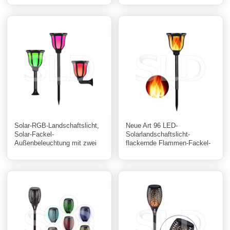
Innenhof
Solar-RGB-Landschaftslicht,
Neue Art 96 LED-
Solar-Fackel-
Solarlandschaftslicht-
Außenbeleuchtung mit zwei
flackernde Flammen-Fackel-
Beleuchtungsmodi für den
Lampe für Garten
Garten